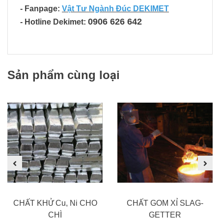
- Fanpage:
Vật Tư Ngành Đúc DEKIMET
0906 626 642
- Hotline Dekimet
:
Sản phẩm cùng loại
CHẤT KHỬ Cu, Ni CHO
CHẤT GOM XỈ SLAG-
CHÌ
GETTER