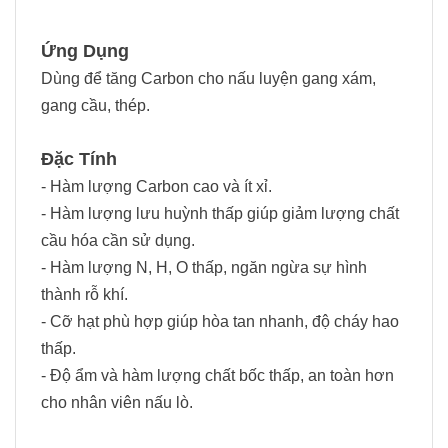
Ứng Dụng
Dùng để tăng Carbon cho nấu luyện gang xám,
gang cầu, thép.
Đặc Tính
- Hàm lượng Carbon cao và ít xỉ.
- Hàm lượng lưu huỳnh thấp giúp giảm lượng chất
cầu hóa cần sử dụng.
- Hàm lượng N, H, O thấp, ngăn ngừa sự hình
thành rỗ khí.
- Cỡ hạt phù hợp giúp hòa tan nhanh, độ cháy hao
thấp.
- Độ ẩm và hàm lượng chất bốc thấp, an toàn hơn
cho nhân viên nấu lò.