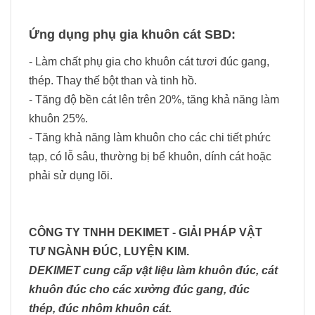
Ứng dụng phụ gia khuôn cát SBD:
- Làm chất phụ gia cho khuôn cát tươi đúc gang,
thép. Thay thế bột than và tinh hồ.
- Tăng độ bền cát lên trên 20%, tăng khả năng làm
khuôn 25%.
- Tăng khả năng làm khuôn cho các chi tiết phức
tạp, có lỗ sâu, thường bị bể khuôn, dính cát hoặc
phải sử dụng lõi.
CÔNG TY TNHH DEKIMET - GIẢI PHÁP VẬT
TƯ NGÀNH ĐÚC, LUYỆN KIM.
DEKIMET cung cấp vật liệu làm khuôn đúc, cát
khuôn đúc cho các xưởng đúc gang, đúc
thép, đúc nhôm khuôn cát.