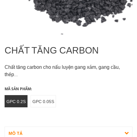
CHẤT TĂNG CARBON
Chất tăng carbon cho nấu luyện gang xám, gang cầu,
thép
...
MÃ SẢN PHẨM:
GPC 0.2S
GPC 0.05S
MÔ TẢ