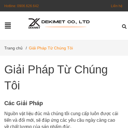
Hotline:
0906.626.642
Liên hệ
Trang chủ
/
Giải Pháp Từ Chúng Tôi
Giải Pháp Từ Chúng
Tôi
Các Giải Pháp
Nguồn vật liệu đúc mà chúng tôi cung cấp luôn được cải
tiến và đổi mới, sẽ đáp ứng các yêu cầu ngày càng cao
về chất lượng của sản phẩm đúc.