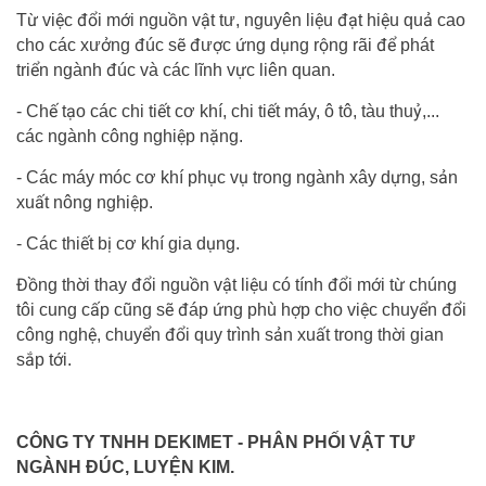
Từ việc đổi mới nguồn vật tư, nguyên liệu đạt hiệu quả cao
cho các xưởng đúc sẽ được ứng dụng rộng rãi để phát
triển ngành đúc và các lĩnh vực liên quan.
- Chế tạo các chi tiết cơ khí, chi tiết máy, ô tô, tàu thuỷ,...
các ngành công nghiệp nặng.
- Các máy móc cơ khí phục vụ trong ngành xây dựng, sản
xuất nông nghiệp.
- Các thiết bị cơ khí gia dụng.
Đồng thời thay đổi nguồn vật liệu có tính đổi mới từ chúng
tôi cung cấp cũng sẽ đáp ứng phù hợp cho việc chuyển đổi
công nghệ, chuyển đổi quy trình sản xuất trong thời gian
sắp tới.
CÔNG TY TNHH DEKIMET - PHÂN PHỐI VẬT TƯ
NGÀNH ĐÚC, LUYỆN KIM.