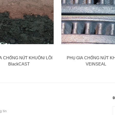
A CHỐNG NỨT KHUÔN/ LÕI
PHỤ GIA CHỐNG NỨT K
BlackCAST
VEINSEAL
Đ
 tin