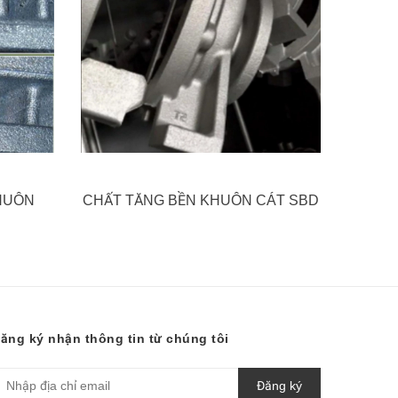
HUÔN
CHẤT TĂNG BỀN KHUÔN CÁT SBD
ăng ký nhận thông tin từ chúng tôi
Đăng ký