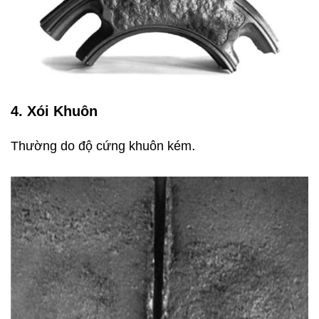
4. Xói Khuôn
.
Thường do độ cứng khuôn kém