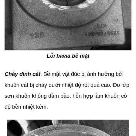
Lỗi bavia bề mặt
Cháy dính cát
: Bề mặt vật đúc bị ảnh hưởng bởi
khuôn cát bị cháy dưới nhiệt độ rót quá cao. Do lớp
sơn khuôn không đảm bảo, hỗn hợp làm khuôn có
độ bền nhiệt kém.