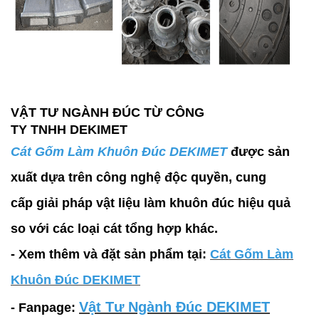
VẬT TƯ NGÀNH ĐÚC TỪ CÔNG
TY TNHH DEKIMET
Cát Gốm Làm Khuôn Đúc DEKIMET
được sản
xuất dựa trên công nghệ độc quyền, cung
cấp giải pháp vật liệu làm khuôn đúc hiệu quả
so với các loại cát tổng hợp khác.
- Xem thêm và đặt sản phẩm tại:
Cát Gốm Làm
Khuôn Đúc DEKIMET
Vật Tư Ngành Đúc DEKIMET
- Fanpage: