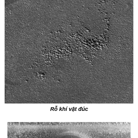
Rỗ khí vật đúc