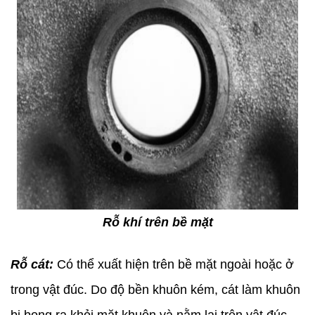
Rỗ khí trên bề mặt
Rỗ cát:
Có thể xuất hiện trên bề mặt ngoài hoặc ở
trong vật đúc. Do độ bền khuôn kém, cát làm khuôn