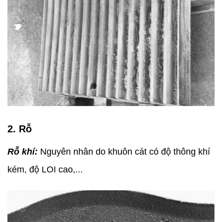
2. Rỗ
Rỗ khí:
Nguyên nhân do khuôn cát có độ thông khí
kém, độ LOI cao,...