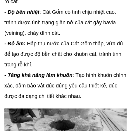
rỗ cát.
- Độ bền nhiệt
: Cát Gốm có tính chịu nhiệt cao,
tránh được tình trạng giãn nở của cát gây bavia
(veining), cháy dính cát.
- Độ ẩm:
Hấp thụ nước của Cát Gốm thấp, vừa đủ
để tạo được độ bền chặt cho khuôn cát, tránh tình
trạng rỗ khí.
- Tăng khả năng làm khuôn
: Tạo hình khuôn chính
xác, đảm bảo vật đúc đúng yêu cầu thiết kế, đúc
được đa dạng chi tiết khác nhau.