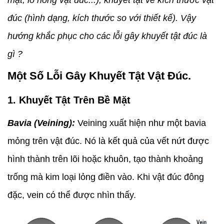
mặt, lỗ hỏng vật đúc...), khuyết tật về kích thước vật
đúc (hình dạng, kích thước so với thiết kế). Vậy
hướng khắc phục cho các lỗi gây khuyết tật đúc là
gì ?
Một Số Lỗi Gây Khuyết Tật Vật Đúc.
1. Khuyết Tật Trên Bề Mặt
Bavia (Veining):
Veining xuất hiện như một bavia
mỏng trên vật đúc. Nó là kết quả của vết nứt được
hình thành trên lõi hoặc khuôn, tạo thành khoảng
trống mà kim loại lỏng điền vào. Khi vật đúc đông
đặc, vein có thể được nhìn thấy.